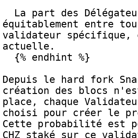
  La part des Délégateurs est ensuite distribuée 
équitablement entre tou
validateur spécifique, 
actuelle.

  {% endhint %}

Depuis le hard fork Sna
création des blocs n'es
place, chaque Validateu
choisi pour créer le pr
Cette probabilité est p
CHZ staké sur ce valida