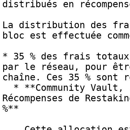
distribués en récompense
La distribution des fra
bloc est effectuée comm
* 35 % des frais totaux
par le réseau, pour êtr
chaîne. Ces 35 % sont r
  * **Community Vault, $CHZ LP et Éventuelles 
Récompenses de Restakin
%**

    Cette allocation est conçue pour soutenir 