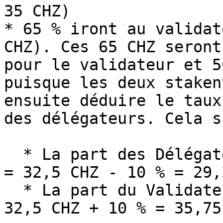
35 CHZ)

* 65 % iront au validat
CHZ). Ces 65 CHZ seront
pour le validateur et 5
puisque les deux staken
ensuite déduire le taux
des délégateurs. Cela s
  * La part des Délégateurs sera : 50 % \* 65 CHZ 
= 32,5 CHZ - 10 % = 29,
  * La part du Validateur sera : 50 % \* 65 CHZ = 
32,5 CHZ + 10 % = 35,75 