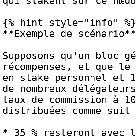
qui stakent sur ce nœud
{% hint style="info" %}

**Exemple de scénario**

Supposons qu'un bloc gé
récompenses, et que le 
en stake personnel et 1
de nombreux délégateurs
taux de commission à 10
distribuées comme suit :
* 35 % resteront avec l