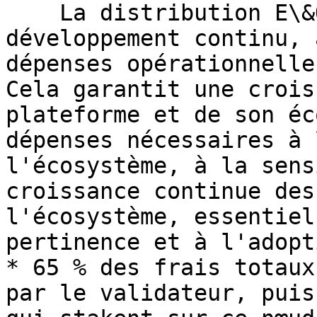
    La distribution E\&O est allouée au 
développement continu, 
dépenses opérationnelle
Cela garantit une crois
plateforme et de son éc
dépenses nécessaires à 
l'écosystème, à la sens
croissance continue des
l'écosystème, essentiel
pertinence et à l'adopti
* 65 % des frais totaux
par le validateur, puis