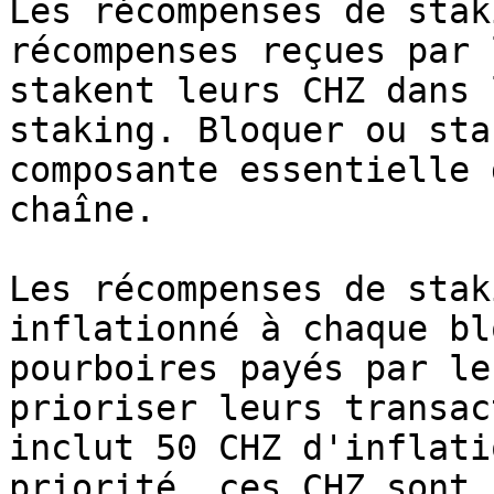
Les récompenses de stak
récompenses reçues par 
stakent leurs CHZ dans 
staking. Bloquer ou sta
composante essentielle 
chaîne.

Les récompenses de stak
inflationné à chaque bl
pourboires payés par le
prioriser leurs transac
inclut 50 CHZ d'inflati
priorité, ces CHZ sont 