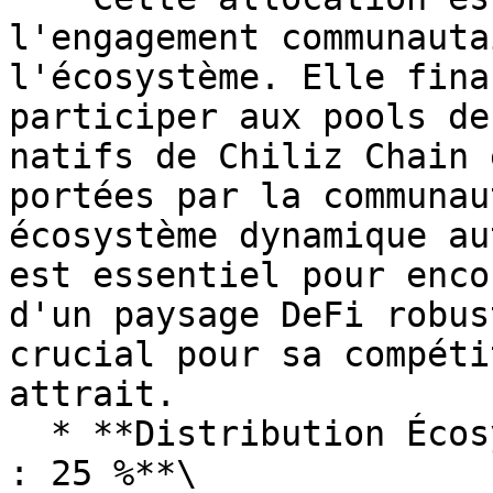
l'engagement communauta
l'écosystème. Elle fina
participer aux pools de
natifs de Chiliz Chain 
portées par la communau
écosystème dynamique au
est essentiel pour enco
d'un paysage DeFi robus
crucial pour sa compéti
attrait.

  * **Distribution Écosystème et Opérations (E\&O) 
: 25 %**\
