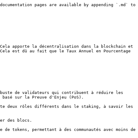
documentation pages are available by appending `.md` to 
Cela apporte la décentralisation dans la blockchain et 
Cela est dû au fait que le Taux Annuel en Pourcentage 
buste de validateurs qui contribuent à réduire les 
 basé sur la Preuve d'Enjeu (PoS).

te deux rôles différents dans le staking, à savoir les 
er des blocs.

e de tokens, permettant à des communautés avec moins de 