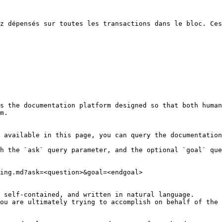
z dépensés sur toutes les transactions dans le bloc. Ces
s the documentation platform designed so that both human
m.

 available in this page, you can query the documentation
h the `ask` query parameter, and the optional `goal` que
ing.md?ask=<question>&goal=<endgoal>

 self-contained, and written in natural language.

ou are ultimately trying to accomplish on behalf of the 