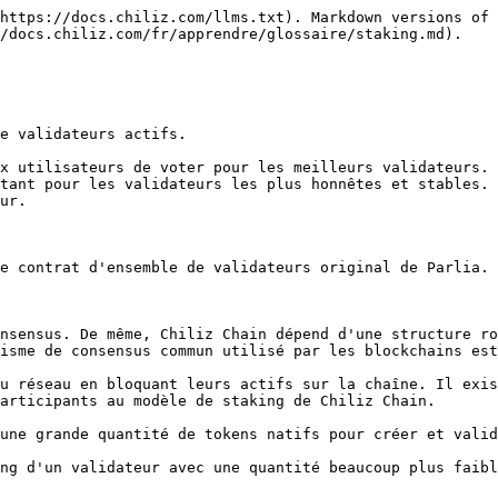
https://docs.chiliz.com/llms.txt). Markdown versions of 
/docs.chiliz.com/fr/apprendre/glossaire/staking.md).

e validateurs actifs.

x utilisateurs de voter pour les meilleurs validateurs. 
tant pour les validateurs les plus honnêtes et stables. 
ur.

e contrat d'ensemble de validateurs original de Parlia.

nsensus. De même, Chiliz Chain dépend d'une structure ro
isme de consensus commun utilisé par les blockchains est
u réseau en bloquant leurs actifs sur la chaîne. Il exis
articipants au modèle de staking de Chiliz Chain.

une grande quantité de tokens natifs pour créer et valid
ng d'un validateur avec une quantité beaucoup plus faibl