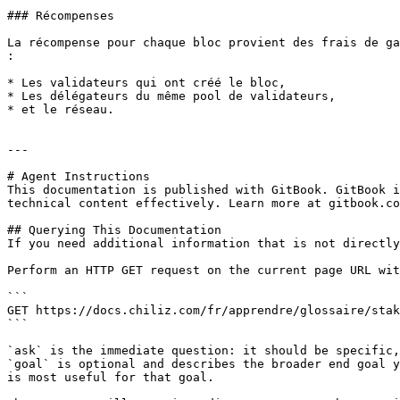
### Récompenses

La récompense pour chaque bloc provient des frais de ga
:

* Les validateurs qui ont créé le bloc,

* Les délégateurs du même pool de validateurs,

* et le réseau.

---

# Agent Instructions

This documentation is published with GitBook. GitBook i
technical content effectively. Learn more at gitbook.co
## Querying This Documentation

If you need additional information that is not directly
Perform an HTTP GET request on the current page URL wit
```

GET https://docs.chiliz.com/fr/apprendre/glossaire/stak
```

`ask` is the immediate question: it should be specific,
`goal` is optional and describes the broader end goal y
is most useful for that goal.
